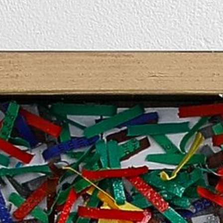
EIBURG LOGOPÄDENSCHULE