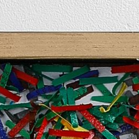
EIBURG LOGOPÄDENSCHULE